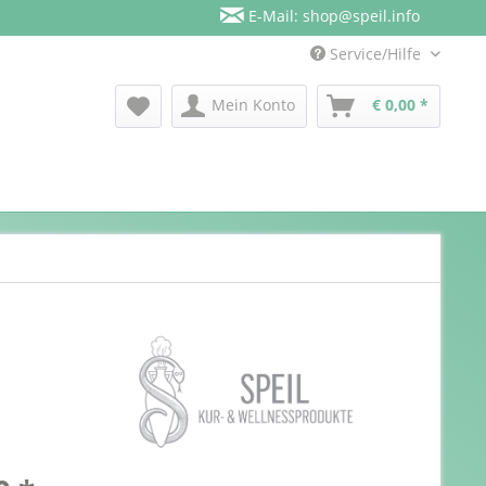
E-Mail: shop@speil.info
Service/Hilfe
Mein Konto
€ 0,00 *