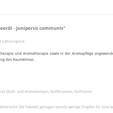
eeröl - Juniperus communis"
d luftreinigend.
otherapie und Aromatherapie sowie in der Aromapflege angewend
ung des Raumklimas.
as (Duft- und Aromalampen, Duftbrunnen, Duftsteine
 ätherische Öle handelt genügen bereits wenige Tropfen für eine 