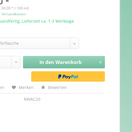
0 *
€ 90,00 * / 100 ml)
l. Versandkosten
sandfertig, Lieferzeit ca. 1-3 Werktage
In den
Warenkorb
hen
Merken
Bewerten
RWAC20