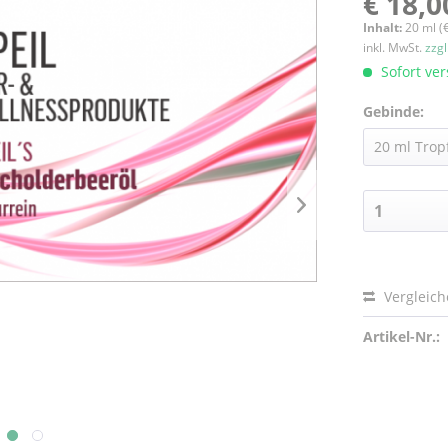
€ 18,0
Inhalt:
20 ml (
inkl. MwSt.
zzg
Sofort ver
Gebinde:
Vergleic
Artikel-Nr.: