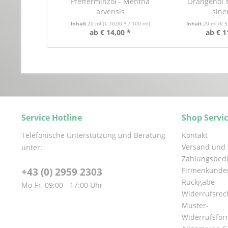
Pfefferminzöl - Mentha
Orangenöl s
arvensis
sine
Inhalt
20 ml
(€ 70,00 * / 100 ml)
Inhalt
20 ml
(€ 5
ab € 14,00 *
ab € 1
Service Hotline
Shop Servi
Telefonische Unterstützung und Beratung
Kontakt
Versand und
unter:
Zahlungsbed
+43 (0) 2959 2303
Firmenkunde
Rückgabe
Mo-Fr, 09:00 - 17:00 Uhr
Widerrufsrec
Muster-
Widerrufsfor