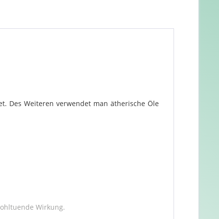
et. Des Weiteren verwendet man ätherische Öle
wohltuende Wirkung.