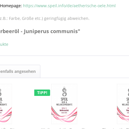
e Homepage:
https://www.speil.info/de/aetherische-oele.html
.B.: Farbe, Größe etc.) geringfügig abweichen.
rbeeröl - Juniperus communis"
dukte
enfalls angesehen
TIPP!